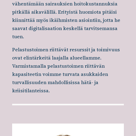
vähentämään sairauksien hoitokustannuksia
pitkällä aikavälillä. Erityistä huomiota pitäisi
kiinnittää myös ikäihmisten asiointiin, jotta he
saavat digitalisaation keskellä tarvitsemansa
tuen.
Pelastustoimen riittävät resurssit ja toimivuus
ovat elintärkeitä laajalla alueellamme.
Varmistamalla pelastustoimen riittävän
kapasiteetin voimme turvata asukkaiden
turvallisuuden mahdollisissa hätä- ja
kriisitilanteissa.