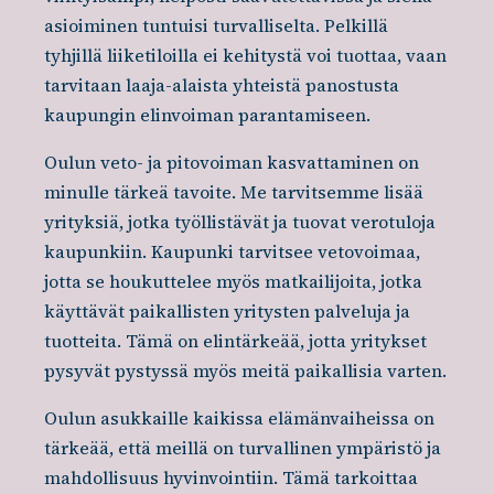
asioiminen tuntuisi turvalliselta. Pelkillä
tyhjillä liiketiloilla ei kehitystä voi tuottaa, vaan
tarvitaan laaja-alaista yhteistä panostusta
kaupungin elinvoiman parantamiseen.
Oulun veto- ja pitovoiman kasvattaminen on
minulle tärkeä tavoite. Me tarvitsemme lisää
yrityksiä, jotka työllistävät ja tuovat verotuloja
kaupunkiin. Kaupunki tarvitsee vetovoimaa,
jotta se houkuttelee myös matkailijoita, jotka
käyttävät paikallisten yritysten palveluja ja
tuotteita. Tämä on elintärkeää, jotta yritykset
pysyvät pystyssä myös meitä paikallisia varten.
Oulun asukkaille kaikissa elämänvaiheissa on
tärkeää, että meillä on turvallinen ympäristö ja
mahdollisuus hyvinvointiin. Tämä tarkoittaa