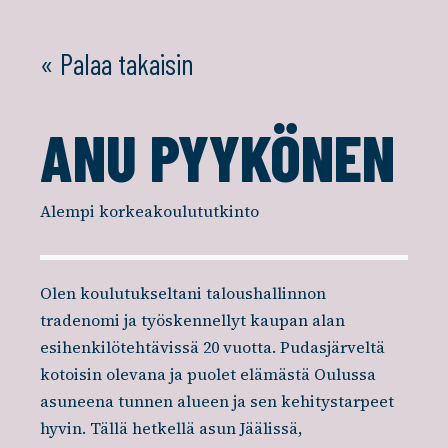
« Palaa takaisin
ANU PYYKÖNEN
Alempi korkeakoulututkinto
Olen koulutukseltani taloushallinnon
tradenomi ja työskennellyt kaupan alan
esihenkilötehtävissä 20 vuotta. Pudasjärveltä
kotoisin olevana ja puolet elämästä Oulussa
asuneena tunnen alueen ja sen kehitystarpeet
hyvin. Tällä hetkellä asun Jäälissä,