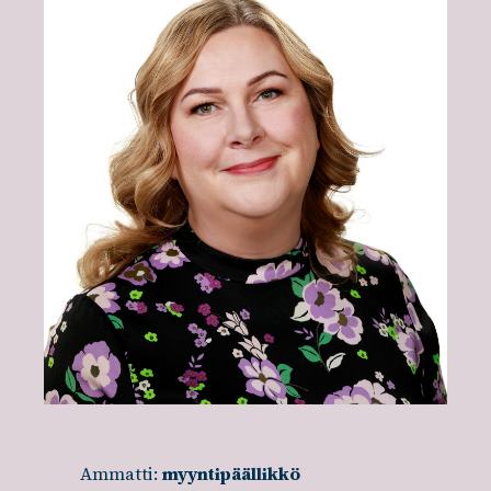
Ammatti:
myyntipäällikkö